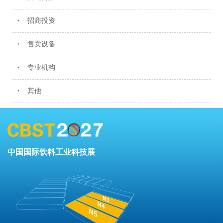
招商投资
●
售卖设备
●
专业机构
●
其他
●
中国国际饮料工业科技展