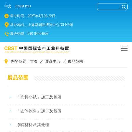
中文
ENGLISH
举办时间：2027年4月20-22日
举办地点：上海新国际博览中心N5-N3馆
展会热线：010-84464668
您的位置：
首页
／
展商中心
／
展品范围
展品范围
「饮料小试」加工及包装
●
「固体饮料」加工及包装
●
原辅材料及其处理
●