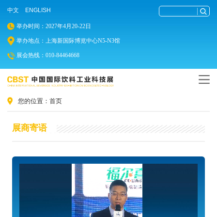
中文
ENGLISH
举办时间：2027年4月20-22日
举办地点：上海新国际博览中心N5-N3馆
展会热线：010-84464668
您的位置：
首页
展商寄语