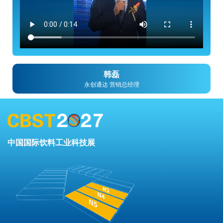
韩磊
永创通达 营销总经理
中国国际饮料工业科技展