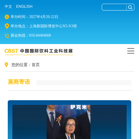
中文
ENGLISH
举办时间：2027年4月20-22日
举办地点：上海新国际博览中心N5-N3馆
展会热线：010-84464668
您的位置：
首页
展商寄语