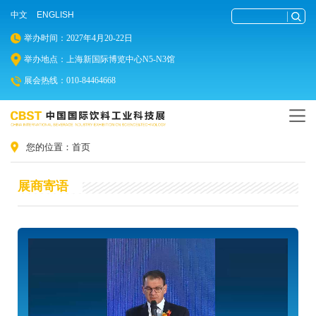
中文
ENGLISH
举办时间：2027年4月20-22日
举办地点：上海新国际博览中心N5-N3馆
展会热线：010-84464668
您的位置：
首页
展商寄语