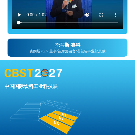
托马斯·睿科
克朗斯<br/> 董事/首席营销官/灌包装事业部总裁
中国国际饮料工业科技展