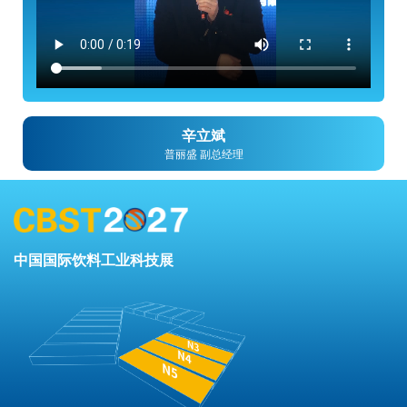
辛立斌
普丽盛 副总经理
中国国际饮料工业科技展