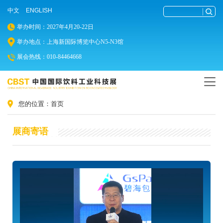
中文
ENGLISH
举办时间：2027年4月20-22日
举办地点：上海新国际博览中心N5-N3馆
展会热线：010-84464668
您的位置：
首页
展商寄语