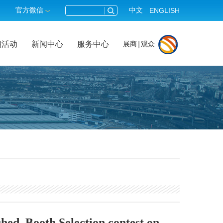
官方微信
中文
ENGLISH
期活动
新闻中心
服务中心
展商
观众
ed, Booth Selection contest on