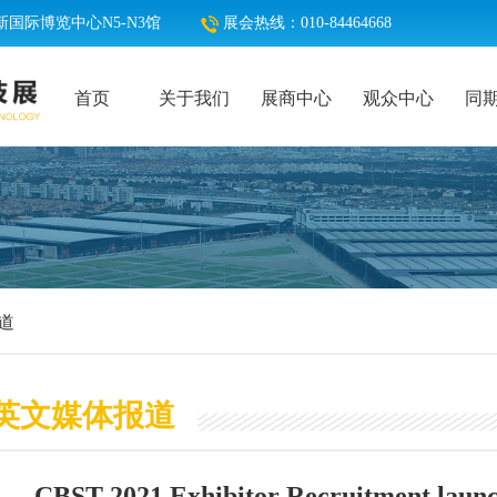
国际博览中心N5-N3馆
展会热线：010-84464668
首页
关于我们
展商中心
观众中心
同
道
英文媒体报道
CBST 2021 Exhibitor Recruitment launch