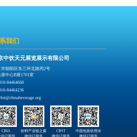
系我们
京中饮天元展览展示有限公司
京市朝阳区东三环北路丙2号
港中心B座1701室
010-84464668
010-84464236
cbst@chinabeverage.org
CBIA
饮料产业链之窗
CBST
中国包装饮用水
微信订阅号
微信订阅号
微信订阅号
微信订阅号