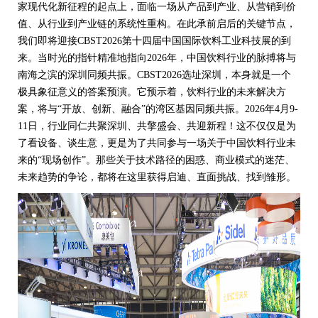
家现代化新征程的起点上，面临一场从产品到产业、从营销到价
值、从行业到产业链的系统性重构。在此承前启后的关键节点，
我们即将迎接CBST2026第十四届中国国际饮料工业科技展的到
来。当时光的指针精准地指向2026年，中国饮料行业的脉搏将与
南海之滨的深圳同频共振。CBST2026选址深圳，本身就是一个
极具象征意义的答案预演。它预示着，饮料行业的未来解决方
案，将与“开放、创新、融合”的湾区基因同频共振。2026年4月9-
11日，行业同仁共聚深圳、共擎盛会、共迎新程！这不仅仅是为
了看设备、谈生意，更是为了共同参与一场关于中国饮料行业未
来的“现场创作”。那些关于技术路径的困惑、商业模式的迷茫、
未来趋势的争论，都将在这里获得启迪、直面挑战、找到雏形。