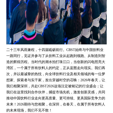
二十三年风雨兼程，十四届砥砺前行。CBST始终与中国饮料业
一路同行，见证并参与了从饮料工业从起跑到领跑、从制造到智
造的辉煌历程。当时代的潮水拍打珠江口，当创新的闪电照亮大
湾区，一个属于所有饮料人的约定，正从蓝图走向现实。我们再
次，并以最诚挚的热忱，向全球饮料行业及相关领域的每一位梦
想家、探索者与实干家，发出穿越时空的召唤：2026年春天，让
我们相聚深圳，共赴CBST2026这场注定被铭记的行业盛会；让
我们在这里找到合作伙伴，捕捉市场先机，激发创新灵感，共同
推动中国饮料行业走向更高质量、更可持续、更具国际竞争力的
未来！2026期待与您相聚，在深圳，在春天，在属于所有饮料人
的未来现场，我们不见不散！