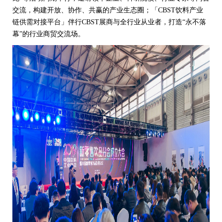
交流，构建开放、协作、共赢的产业生态圈；「CBST饮料产业
链供需对接平台」伴行CBST展商与全行业从业者，打造“永不落
幕”的行业商贸交流场。