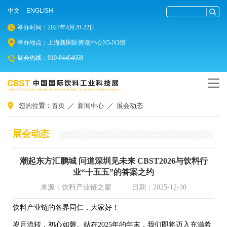
中文
ENGLISH
举办时间：2027年4月20-22日
举办地点：上海新国际博览中心N5-N3馆
展会热线：010-84464668
您的位置：
首页
／
新闻中心
／
展会动态
展会动态
潮起东方汇鹏城 问道深圳见未来 CBST2026与饮料行
业“十五五”的答案之约
来源：饮料产业链之窗
日期：2025-12-30
饮料产业链的各界同仁，大家好！
岁月流转，初心如磐。站在2025年的年末，我们即将迈入充满希