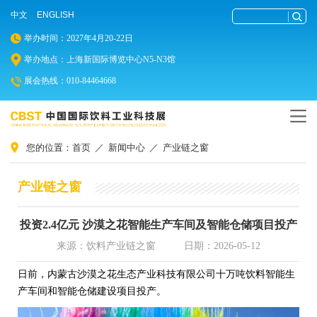
中文
ENGLISH
举办时间：2027年4月20-22日
举办地点：上海新国际博览中心N5-N3馆
展会热线：010-84464668
您的位置：
首页
／
新闻中心
／
产业链之窗
产业链之窗
投资2.4亿元 沙漠之花智能生产车间及智能仓储项目投产
来源：饮料产业链之窗
日期：2026-05-12
日前，内蒙古沙漠之花生态产业科技有限公司十万吨饮料智能生
产车间和智能仓储建设项目投产。