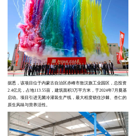
据悉，该项目位于内蒙古自治区赤峰市敖汉旗工业园区，
总投资
2.4亿元，
占地113.55亩，建筑面积3万平方米，于2024年7月奠基
启动。项目引进无菌冷灌装生产线，最大程度锁住沙棘、杏仁的
原生风味与营养活性。