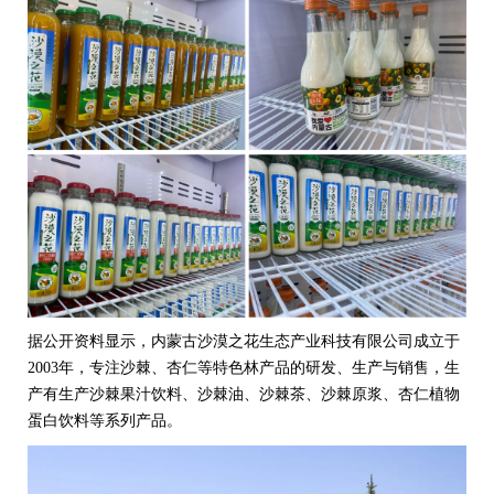
据公开资料显示，内蒙古沙漠之花生态产业科技有限公司成立于
2003年，专注沙棘、杏仁等特色林产品的研发、生产与销售，生
产有生产沙棘果汁饮料、沙棘油、沙棘茶、
沙棘原浆
、杏仁植物
蛋白饮料等系列产品。