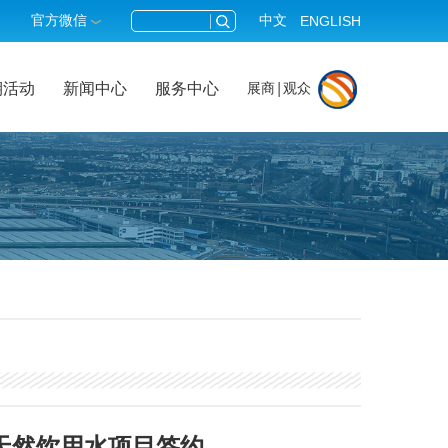
官方微信
中文
ENGLISH
期活动
新闻中心
服务中心
展商
观众
天然饮用水项目签约