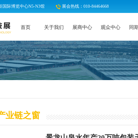
国际博览中心N5-N3馆
展会热线：010-84464668
首页
关于我们
展商中心
观众中心
同
产业链之窗
景龙山泉水年产20万吨包装