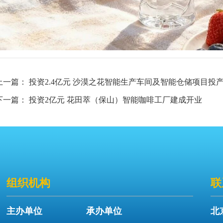
上一篇：
投资2.4亿元 沙漠之花智能生产车间及智能仓储项目投
下一篇：
投资2亿元 花田萃（保山）智能咖啡工厂建成开业
组织机构
联
主办单位
承办单位
北