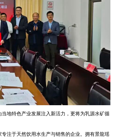
为当地特色产业发展注入新活力，更将为乳源水矿循
一家专注于天然饮用水生产与销售的企业。拥有景龍瑶