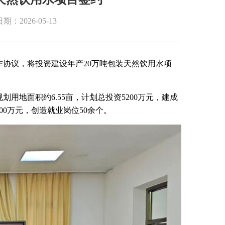
期：2026-05-13
作协议，将投资建设年产20万吨包装天然饮用水项
规划用地面积约6.55亩，计划总投资5200万元，建成
00万元，创造
就业岗位
50余个。