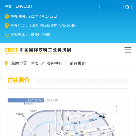
中文
ENGLISH
举办时间：2027年4月20-22日
举办地点：上海新国际博览中心N5-N3馆
展会热线：010-84464668
您的位置：
首页
／
服务中心
／
前往展馆
前往展馆