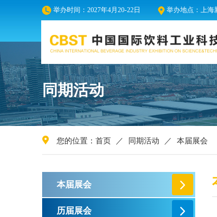
举办时间：2027年4月20-22日
举办地点：上海新
同期活动
您的位置：
首页
／
同期活动
／
本届展会
本届展会
历届展会