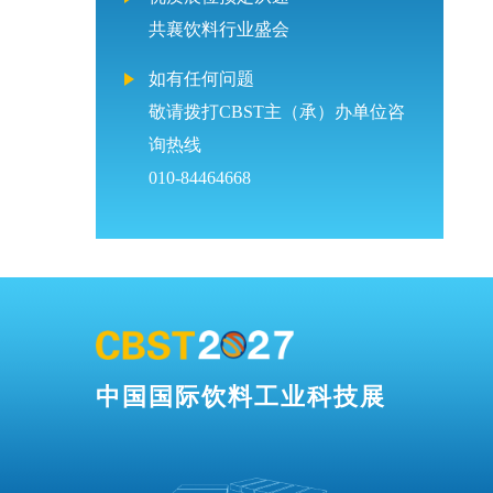
共襄饮料行业盛会
如有任何问题
敬请拨打CBST主（承）办单位咨
询热线
010-84464668
中国国际饮料工业科技展