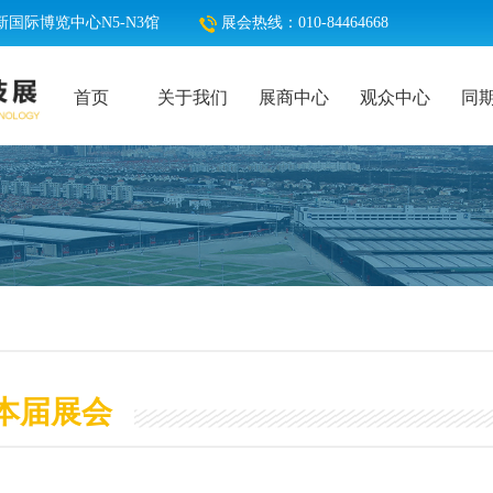
国际博览中心N5-N3馆
展会热线：010-84464668
首页
关于我们
展商中心
观众中心
同
本届展会