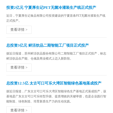
投资2亿元 宁夏厚生记PET无菌冷灌装生产线正式投产
近日，宁夏厚生记食品有限公司投资建设的宁夏首条PET无菌冷灌装生产线
正式投产。
查看详情 >
总投资3亿元 鲜活饮品二期智能工厂项目正式投产
据近日报道，苏州鲜活饮品股份有限公司二期智能工厂项目正式投产，标志
鲜活饮品在产能、仓储及商业模式上迈入新阶段。
查看详情 >
总投资12.5亿 太古可口可乐大湾区智能绿色基地落成投产
据近日报道，广东太古可口可乐大湾区智能绿色生产基地正式落成投产，该
基地是广东太古可口可乐转型升级、提质增效的关键举措，也是企业践行智
能制造、绿色制造、培育新质生产力的生动实践。
查看详情 >