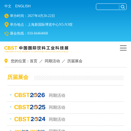
中文
ENGLISH
举办时间：2027年4月20-22日
举办地点：上海新国际博览中心N5-N3馆
展会热线：010-84464668
您的位置：
首页
／
同期活动
／
历届展会
历届展会
同期活动
●
同期活动
●
同期活动
●
●