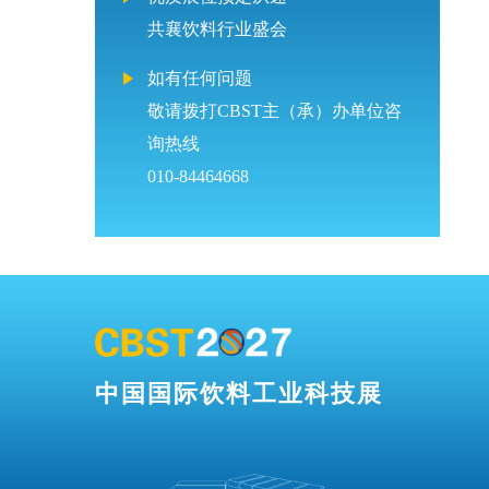
共襄饮料行业盛会
如有任何问题
敬请拨打CBST主（承）办单位咨
询热线
010-84464668
中国国际饮料工业科技展