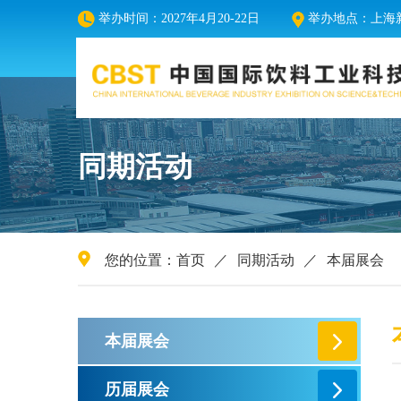
举办时间：2027年4月20-22日
举办地点：上海新
同期活动
您的位置：
首页
／
同期活动
／
本届展会
本届展会
历届展会