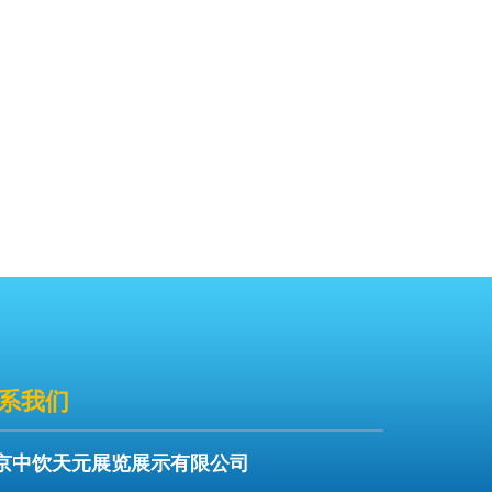
系我们
京中饮天元展览展示有限公司