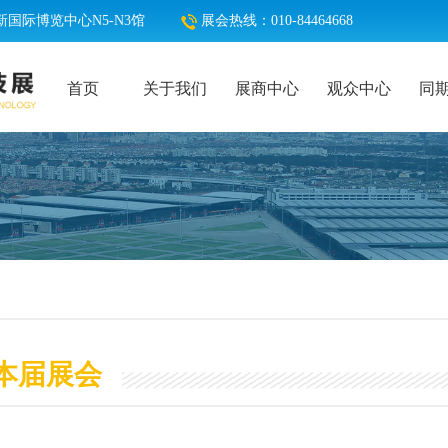
国际博览中心N5-N3馆
展会热线：010-84464668
首页
关于我们
展商中心
观众中心
同
本届展会